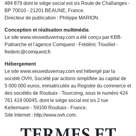
484 879 dont le siège social est sis Route de Challanges -
BP 70010 - 21201 BEAUNE, France.
Directeur de publication : Philippe MARION.
Conception et réalisation multimédia
Le site www.veuveduvernay.com a été conçu par KBB-
Patriarche et l'agence Comquest - Frédéric Trouillet -
frederic@comquest.fr.
Hébergement
Le site www.veuveduvernay.com est hébergé par la
société OVH, Société par actions simplifiée au capital de
5 000 000 euros, immatriculée au Registre du commerce et
des sociétés de Roubaix - Tourcoing, sous le numéro 424
761 419 00045, dont le siège social est sis 2 rue
Kellermann - 59100 Roubaix - France.
Site Internet : http://www.ovh.com.
TERMES ET