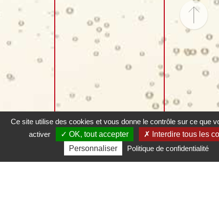
Ce site utilise des cookies et vous donne le contrôle sur ce que 
activer
OK, tout accepter
Interdire tous les c
Personnaliser
Politique de confidentialité
FACEBOOK
INSTAGRAM
MENTIONS LÉGALES
TERMES ET CONDITIONS GÉNÉRALES D'UTILISATION
POLITIQUE DE CONFIDENTIALITÉ ET COOKIES